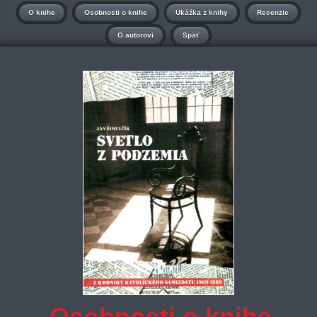
O knihe
Osobnosti o knihe
Ukážka z knihy
Recenzie
O autorovi
Späť
Osobnosti o knihe