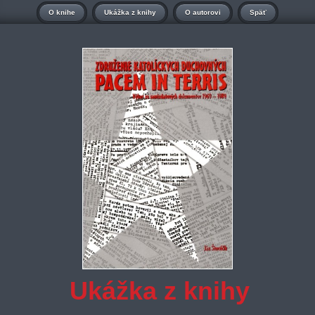
O knihe
Ukážka z knihy
O autorovi
Späť
Ukážka z knihy